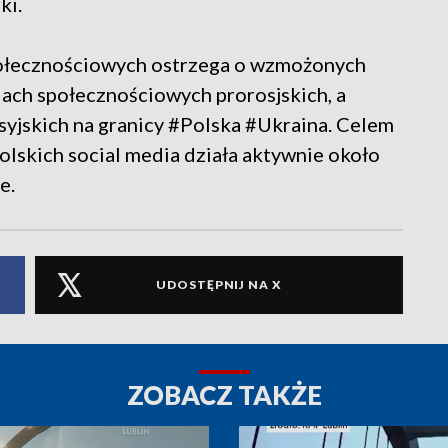
ki.
połecznościowych ostrzega o wzmożonych
ach społecznościowych prorosjskich, a
syjskich na granicy #Polska #Ukraina. Celem
polskich social media działa aktywnie około
e.
UDOSTĘPNIJ NA X
ZOBACZ TAKŻE