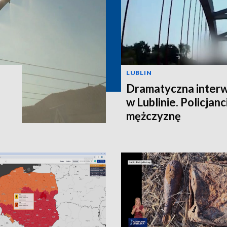
LUBLIN
Dramatyczna interw
w Lublinie. Policjanc
mężczyznę