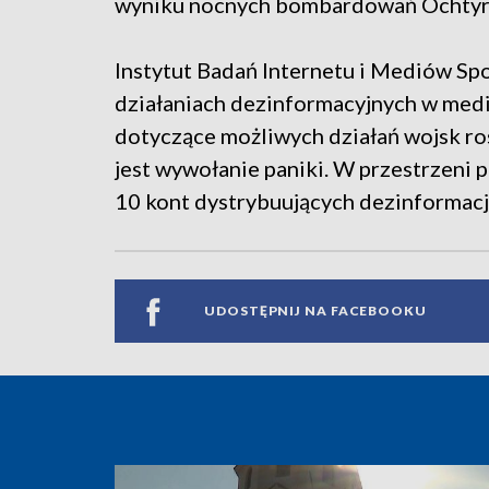
wyniku nocnych bombardowań Ochtyr
Instytut Badań Internetu i Mediów S
działaniach dezinformacyjnych w medi
dotyczące możliwych działań wojsk ro
jest wywołanie paniki. W przestrzeni 
10 kont dystrybuujących dezinformacj
UDOSTĘPNIJ NA FACEBOOKU