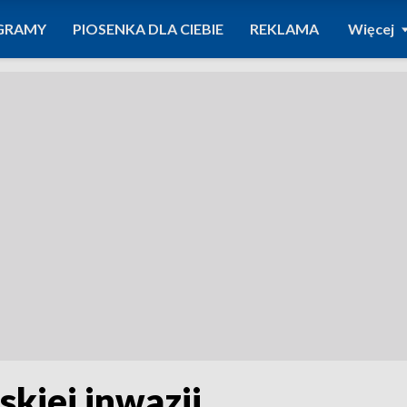
GRAMY
PIOSENKA DLA CIEBIE
REKLAMA
Więcej
skiej inwazji