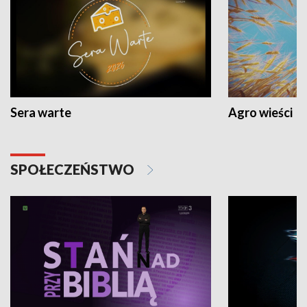
Sera warte
Agro wieści
SPOŁECZEŃSTWO