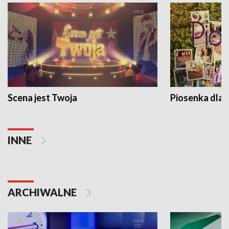
Scena jest Twoja
Piosenka dla 
INNE
ARCHIWALNE