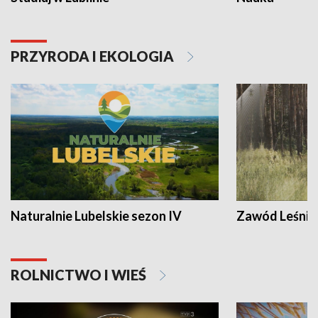
PRZYRODA I EKOLOGIA
Naturalnie Lubelskie sezon IV
Zawód Leśnik
ROLNICTWO I WIEŚ