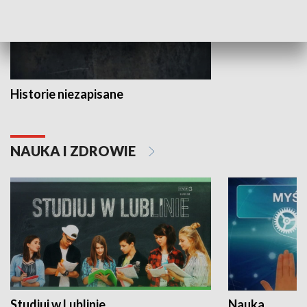
Historie niezapisane
NAUKA I ZDROWIE
Studiuj w Lublinie
Nauka