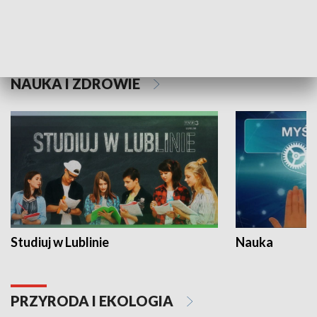
Historie niezapisane
NAUKA I ZDROWIE
Studiuj w Lublinie
Nauka
PRZYRODA I EKOLOGIA