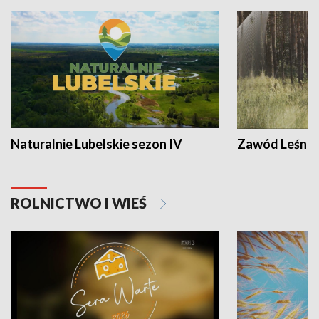
Naturalnie Lubelskie sezon IV
Zawód Leśnik
ROLNICTWO I WIEŚ