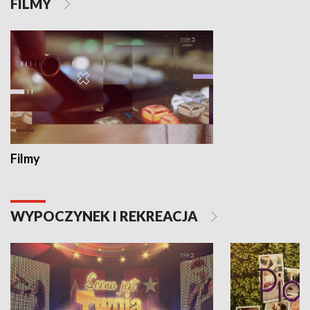
FILMY
Filmy
WYPOCZYNEK I REKREACJA