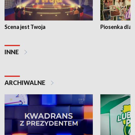
Scena jest Twoja
Piosenka dla 
INNE
ARCHIWALNE