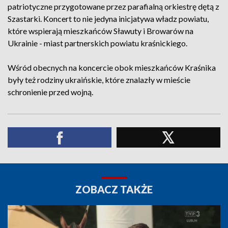
patriotyczne przygotowane przez parafialną orkiestrę dętą z
Szastarki. Koncert to nie jedyna inicjatywa władz powiatu,
które wspierają mieszkańców Sławuty i Browarów na
Ukrainie - miast partnerskich powiatu kraśnickiego.
Wśród obecnych na koncercie obok mieszkańców Kraśnika
były też rodziny ukraińskie, które znalazły w mieście
schronienie przed wojną.
ZOBACZ TAKŻE