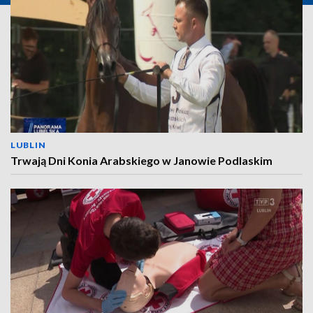
LUBLIN
Trwają Dni Konia Arabskiego w Janowie Podlaskim