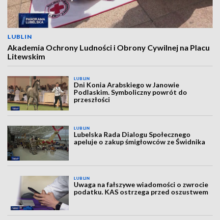
LUBLIN
Akademia Ochrony Ludności i Obrony Cywilnej na Placu
Litewskim
LUBLIN
Dni Konia Arabskiego w Janowie
Podlaskim. Symboliczny powrót do
przeszłości
LUBLIN
Lubelska Rada Dialogu Społecznego
apeluje o zakup śmigłowców ze Świdnika
LUBLIN
Uwaga na fałszywe wiadomości o zwrocie
podatku. KAS ostrzega przed oszustwem