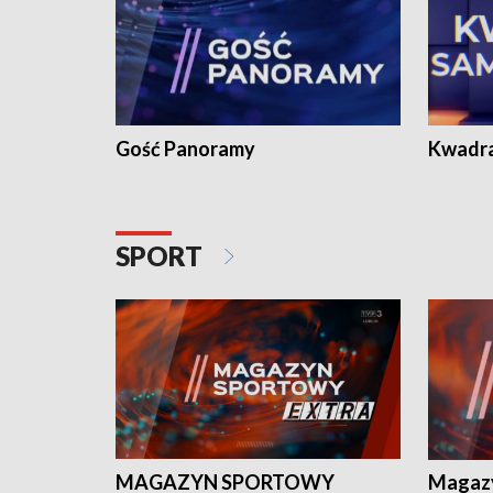
Gość Panoramy
Kwadr
SPORT
MAGAZYN SPORTOWY
Magaz