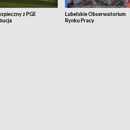
ezpieczny z PGE
Lubelskie Obserwatorium
bucja
Rynku Pracy