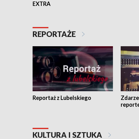
EXTRA
REPORTAŻE
Reportaż z Lubelskiego
Zdarze
report
KULTURA I SZTUKA