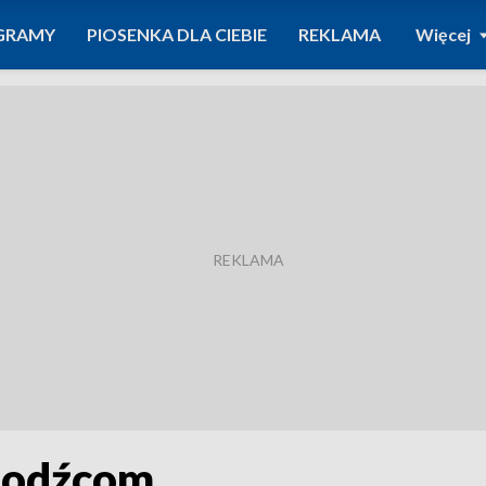
GRAMY
PIOSENKA DLA CIEBIE
REKLAMA
Więcej
hodźcom