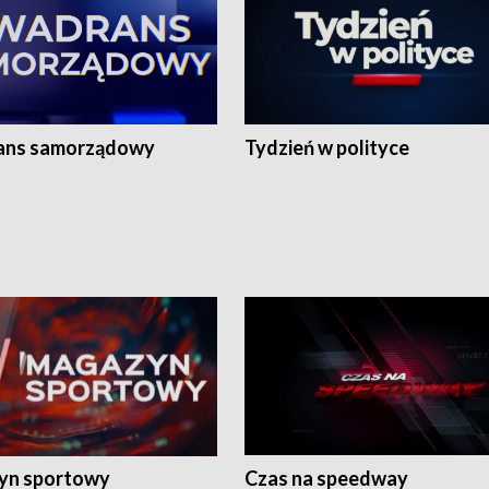
ans samorządowy
Tydzień w polityce
yn sportowy
Czas na speedway