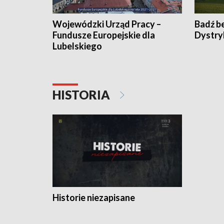
Wojewódzki Urząd Pracy –
Badź b
Fundusze Europejskie dla
Dystry
Lubelskiego
HISTORIA
Historie niezapisane