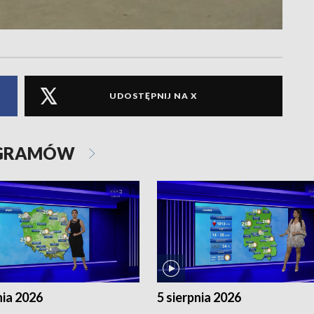
UDOSTĘPNIJ NA X
OGRAMÓW
nia 2026
5 sierpnia 2026