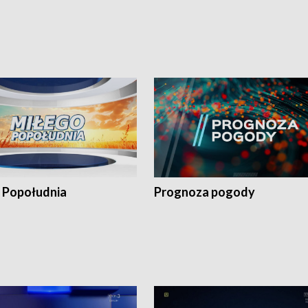
 Popołudnia
Prognoza pogody