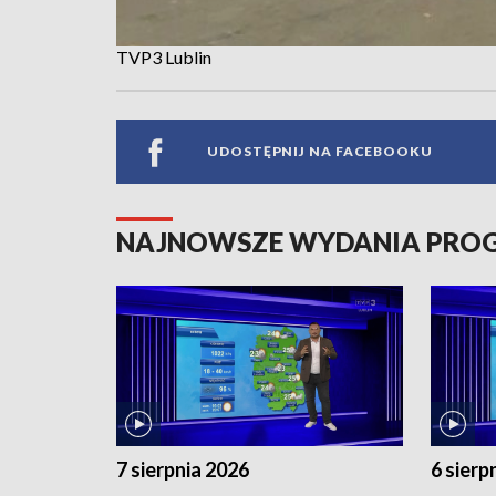
TVP3 Lublin
UDOSTĘPNIJ NA FACEBOOKU
NAJNOWSZE WYDANIA PR
7 sierpnia 2026
6 sierp