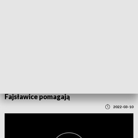
POWRÓT DO
LUBLIN
TVP REGIONY
Fajsławice pomagają
2022-03-10