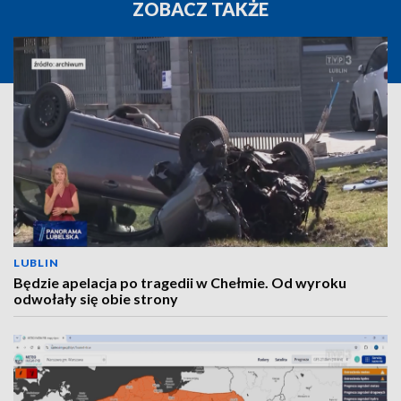
ZOBACZ TAKŻE
LUBLIN
Będzie apelacja po tragedii w Chełmie. Od wyroku
odwołały się obie strony