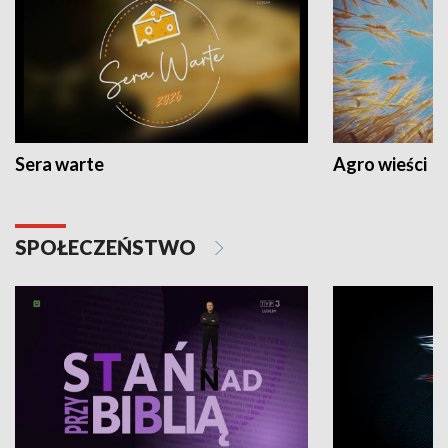
Sera warte
Agro wieści
SPOŁECZEŃSTWO