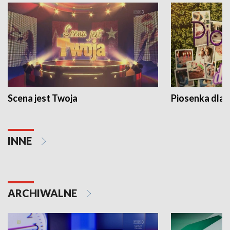
Scena jest Twoja
Piosenka dla 
INNE
ARCHIWALNE