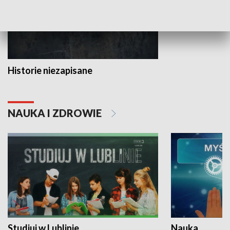
Historie niezapisane
NAUKA I ZDROWIE
Studiuj w Lublinie
Nauka