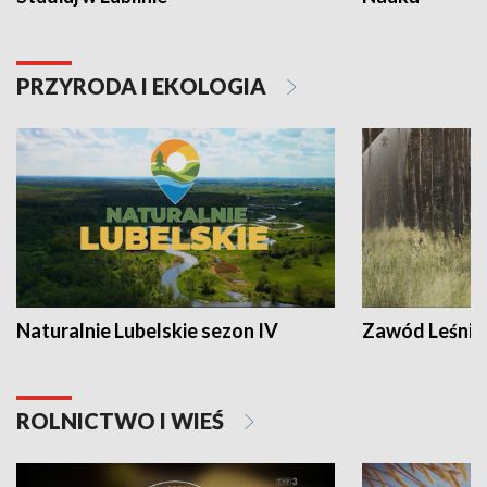
PRZYRODA I EKOLOGIA
Naturalnie Lubelskie sezon IV
Zawód Leśnik
ROLNICTWO I WIEŚ