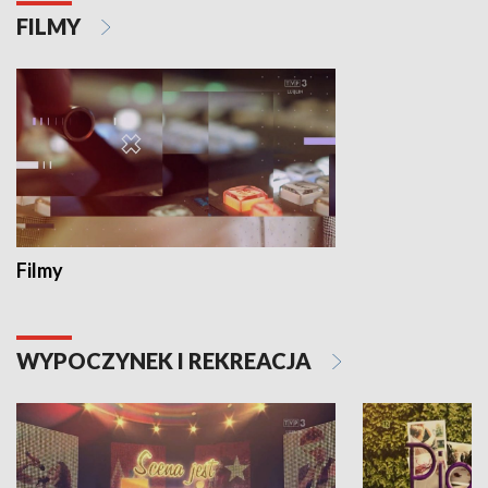
FILMY
Filmy
WYPOCZYNEK I REKREACJA