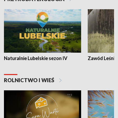
Naturalnie Lubelskie sezon IV
Zawód Leśnik
ROLNICTWO I WIEŚ