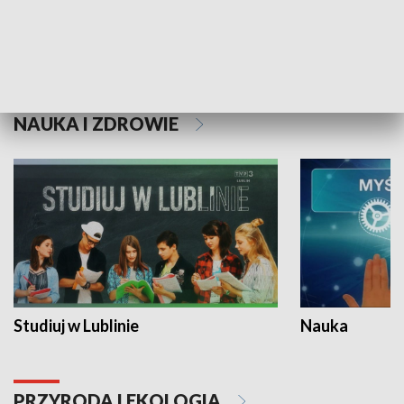
Historie niezapisane
NAUKA I ZDROWIE
Studiuj w Lublinie
Nauka
PRZYRODA I EKOLOGIA