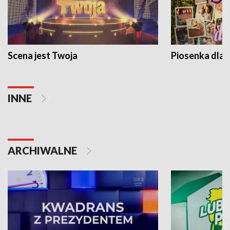
Scena jest Twoja
Piosenka dla 
INNE
ARCHIWALNE