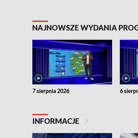
NAJNOWSZE WYDANIA PR
7 sierpnia 2026
6 sierp
INFORMACJE