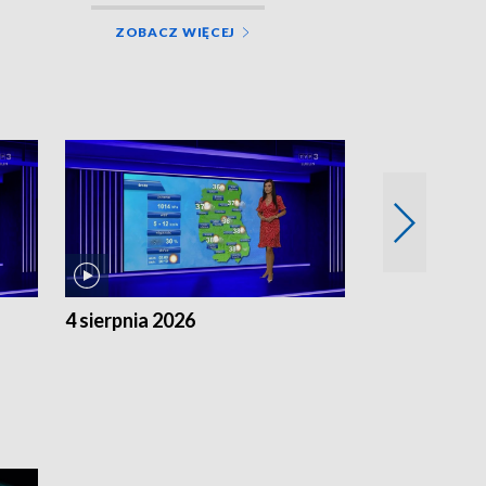
ZOBACZ WIĘCEJ
4 sierpnia 2026
3 sierpnia 20