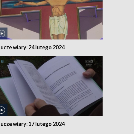
lucze wiary: 24 lutego 2024
lucze wiary: 17 lutego 2024