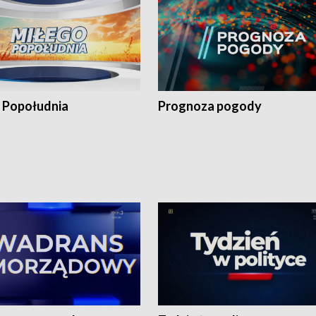
 Popołudnia
Prognoza pogody