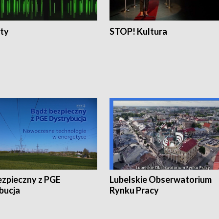
ty
STOP! Kultura
ezpieczny z PGE
Lubelskie Obserwatorium
bucja
Rynku Pracy