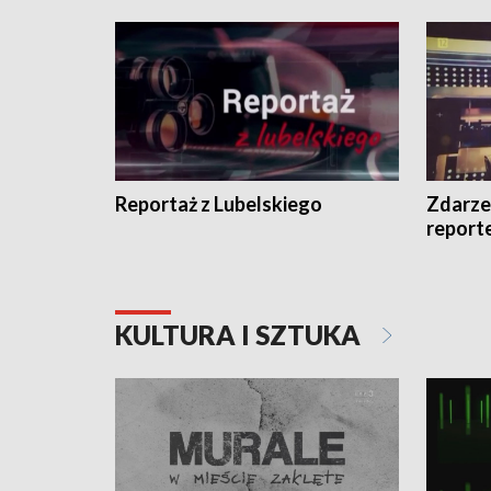
Reportaż z Lubelskiego
Zdarze
report
KULTURA I SZTUKA