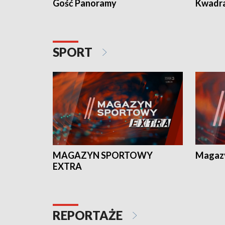
Gość Panoramy
Kwadr
SPORT
MAGAZYN SPORTOWY
Magaz
EXTRA
REPORTAŻE