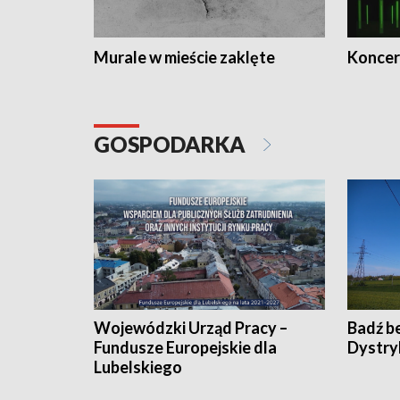
Murale w mieście zaklęte
Koncer
GOSPODARKA
Wojewódzki Urząd Pracy –
Badź b
Fundusze Europejskie dla
Dystry
Lubelskiego