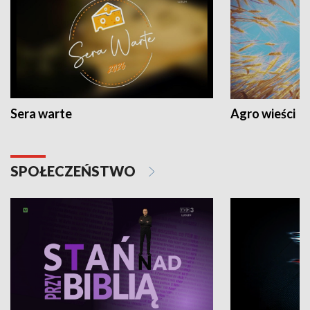
Sera warte
Agro wieści
SPOŁECZEŃSTWO