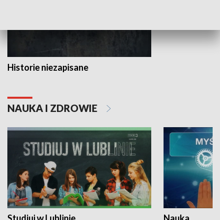
Historie niezapisane
NAUKA I ZDROWIE
Studiuj w Lublinie
Nauka