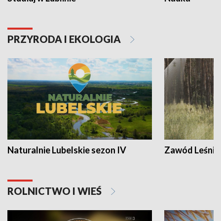
PRZYRODA I EKOLOGIA
Naturalnie Lubelskie sezon IV
Zawód Leśnik
ROLNICTWO I WIEŚ