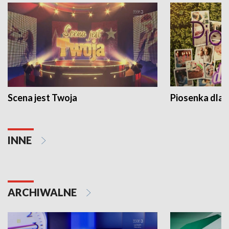
Scena jest Twoja
Piosenka dla 
INNE
ARCHIWALNE