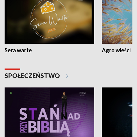
Sera warte
Agro wieści
SPOŁECZEŃSTWO