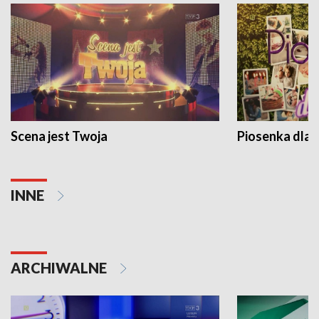
Scena jest Twoja
Piosenka dla 
INNE
ARCHIWALNE