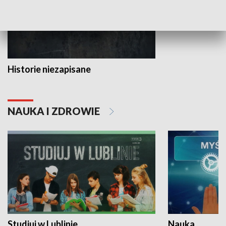
Historie niezapisane
NAUKA I ZDROWIE
Studiuj w Lublinie
Nauka