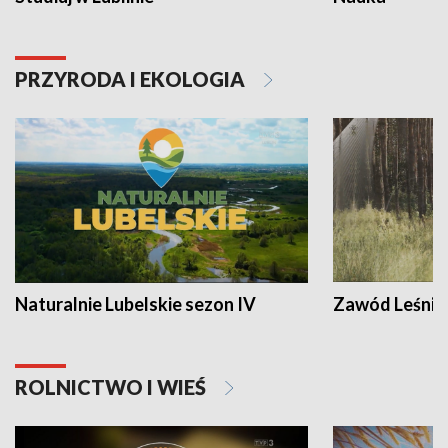
PRZYRODA I EKOLOGIA
Naturalnie Lubelskie sezon IV
Zawód Leśnik
ROLNICTWO I WIEŚ