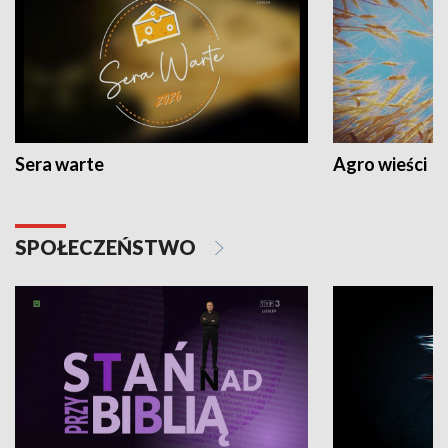
Sera warte
Agro wieści
SPOŁECZEŃSTWO