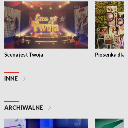
Scena jest Twoja
Piosenka dla 
INNE
ARCHIWALNE