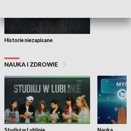
Historie niezapisane
NAUKA I ZDROWIE
Studiuj w Lublinie
Nauka