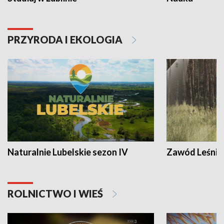
PRZYRODA I EKOLOGIA
Naturalnie Lubelskie sezon IV
Zawód Leśnik
ROLNICTWO I WIEŚ