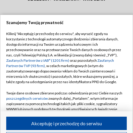
Szanujemy Twoją prywatność
Dołącz do nas:
Kliknij "Akceptuję i przechodzę do serwisu", aby wyrazić zgody na
korzystanie z technologii automatycznego śledzenia i zbierania danych,
TVP
dostęp do informacji na Twoim urządzeniu końcowym i ich
Abonament TVP
przechowywanie oraz na przetwarzanie Twoich danych osobowych przez
Regulamin TVP
nas, czyli Telewizję Polską S.A. w likwidacji (zwaną dalej również „TVP”),
Emisja w TVP
Polityka prywatności
Zaufanych Partnerów z IAB* (1201 firm)
oraz pozostałych
Zaufanych
Partnerów TVP (93 firm)
, w celach marketingowych (w tym do
Centrum informacji TVP
Moje zgody
zautomatyzowanego dopasowania reklam do Twoich zainteresowań i
mierzenia ich skuteczności) i pozostałych, które wskazujemy poniżej, a
Naziemna Telewizja Cyfrowa
Pomoc
także zgody na udostępnianie przez nas identyfikatora PPID do Google.
Sklep TVP
Biuro reklamy
Twoje dane osobowe zbierane podczas odwiedzania przez Ciebie naszych
Rada Programowa
Kontakt
poszczególnych serwisów
zwanych dalej „Portalem”, w tym informacje
zapisywane za pomocą technologii takich jak: pliki cookie, sygnalizatory
System NOS
WWW lub innych podobnych technologii umożliwiających świadczenie
dopasowanych i bezpiecznych usług, personalizację treści oraz reklam,
Informacje o nadawcy
Kanały
udostępnianie funkcji mediów społecznościowych oraz analizowanie
Akceptuję i przechodzę do serwisu
ruchu w Internecie.
Program dla prasy
©2026 Telewizja Polska S.A. w likwidacji