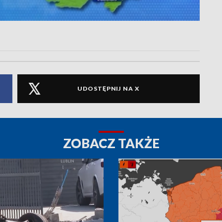
UDOSTĘPNIJ NA X
ZOBACZ TAKŻE