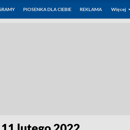
GRAMY
PIOSENKA DLA CIEBIE
REKLAMA
Więcej
 11 lutego 2022