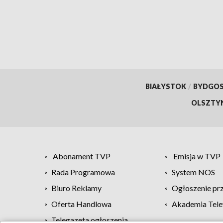
BIAŁYSTOK
/
BYDGO
OLSZTY
Abonament TVP
Emisja w TVP
Rada Programowa
System NOS
Biuro Reklamy
Ogłoszenie pr
Oferta Handlowa
Akademia Tele
Telegazeta ogłoszenia