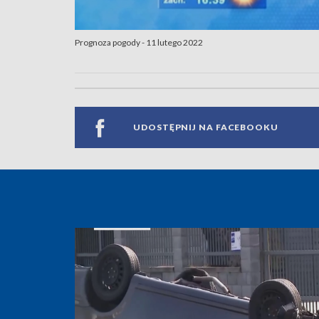
Prognoza pogody - 11 lutego 2022
UDOSTĘPNIJ NA FACEBOOKU