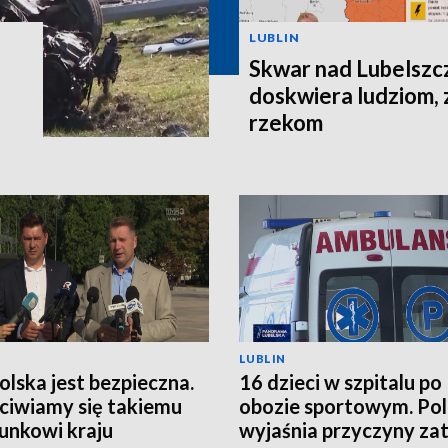
LUBLIN
Skwar nad Lubelszc
doskwiera ludziom, 
rzekom
LUBLIN
Polska jest bezpieczna.
16 dzieci w szpitalu po
ciwiamy się takiemu
obozie sportowym. Pol
unkowi kraju
wyjaśnia przyczyny zat