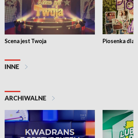
Scena jest Twoja
Piosenka dla 
INNE
ARCHIWALNE