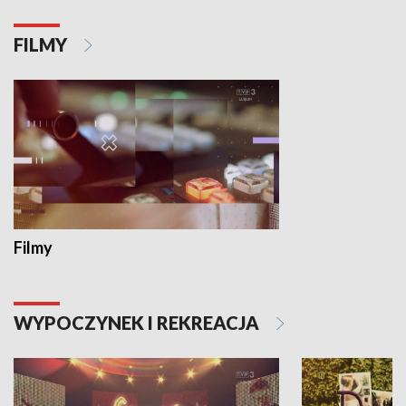
FILMY
Filmy
WYPOCZYNEK I REKREACJA