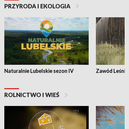
PRZYRODA I EKOLOGIA
Naturalnie Lubelskie sezon IV
Zawód Leśnik
ROLNICTWO I WIEŚ