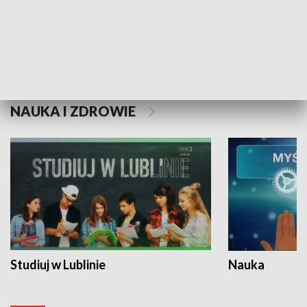
Historie niezapisane
NAUKA I ZDROWIE
Studiuj w Lublinie
Nauka