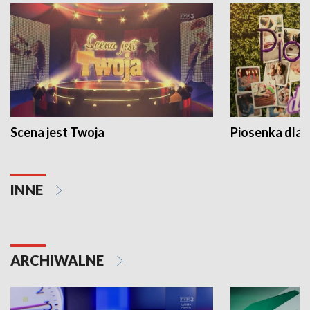
Scena jest Twoja
Piosenka dla 
INNE
ARCHIWALNE