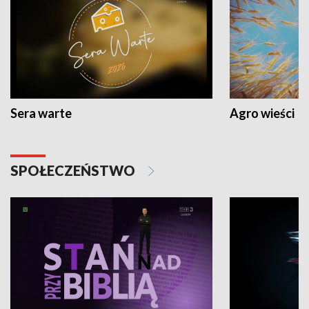
Sera warte
Agro wieści
SPOŁECZEŃSTWO