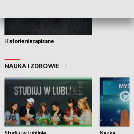
Historie niezapisane
NAUKA I ZDROWIE
Studiuj w Lublinie
Nauka