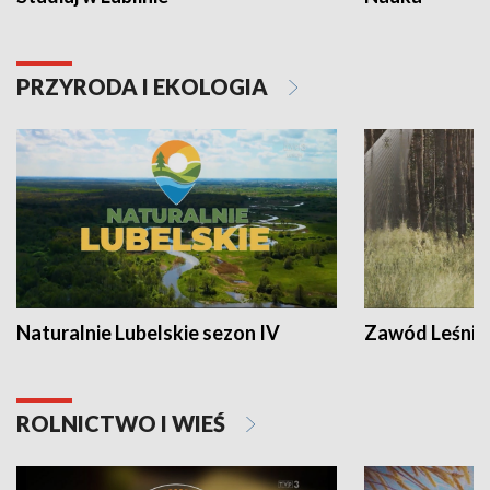
PRZYRODA I EKOLOGIA
Naturalnie Lubelskie sezon IV
Zawód Leśnik
ROLNICTWO I WIEŚ