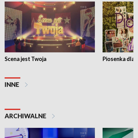
Scena jest Twoja
Piosenka dla 
INNE
ARCHIWALNE