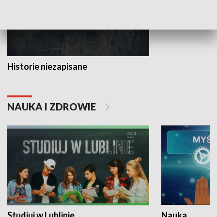
Historie niezapisane
NAUKA I ZDROWIE
Studiuj w Lublinie
Nauka