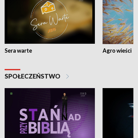
Sera warte
Agro wieści
SPOŁECZEŃSTWO