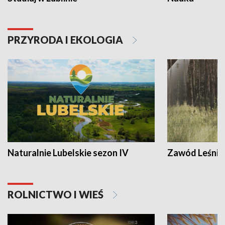
PRZYRODA I EKOLOGIA
Naturalnie Lubelskie sezon IV
Zawód Leśnik
ROLNICTWO I WIEŚ