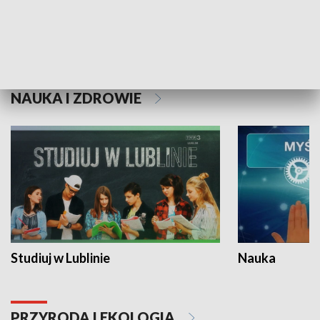
Historie niezapisane
NAUKA I ZDROWIE
Studiuj w Lublinie
Nauka
PRZYRODA I EKOLOGIA