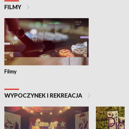
FILMY
Filmy
WYPOCZYNEK I REKREACJA