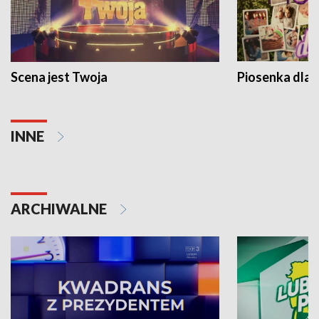
Scena jest Twoja
Piosenka dla 
INNE
ARCHIWALNE