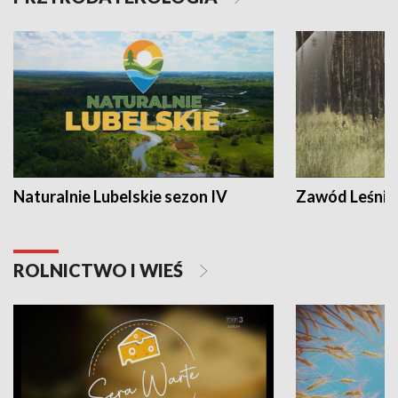
Naturalnie Lubelskie sezon IV
Zawód Leśnik
ROLNICTWO I WIEŚ