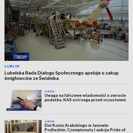
LUBLIN
Lubelska Rada Dialogu Społecznego apeluje o zakup
śmigłowców ze Świdnika
LUBLIN
Uwaga na fałszywe wiadomości o zwrocie
podatku. KAS ostrzega przed oszustwem
LUBLIN
Dni Konia Arabskiego w Janowie
Podlaskim. Czempionaty i aukcja Pride of