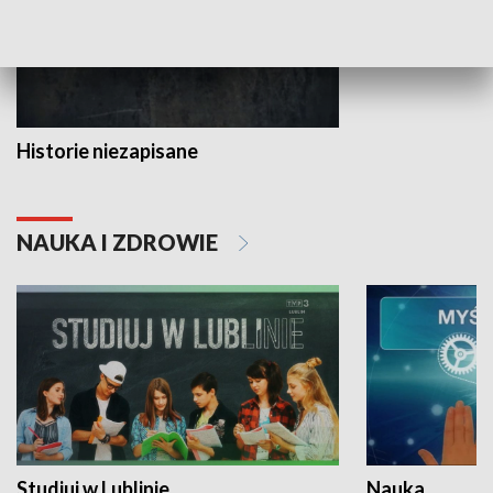
Historie niezapisane
NAUKA I ZDROWIE
Studiuj w Lublinie
Nauka