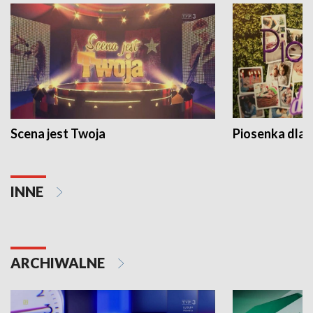
Scena jest Twoja
Piosenka dla 
INNE
ARCHIWALNE