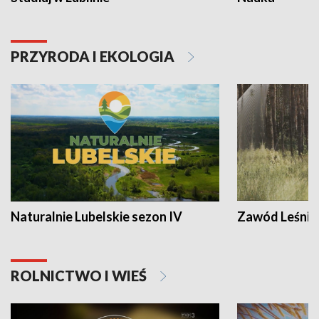
PRZYRODA I EKOLOGIA
Naturalnie Lubelskie sezon IV
Zawód Leśnik
ROLNICTWO I WIEŚ