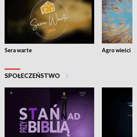
Sera warte
Agro wieści
SPOŁECZEŃSTWO