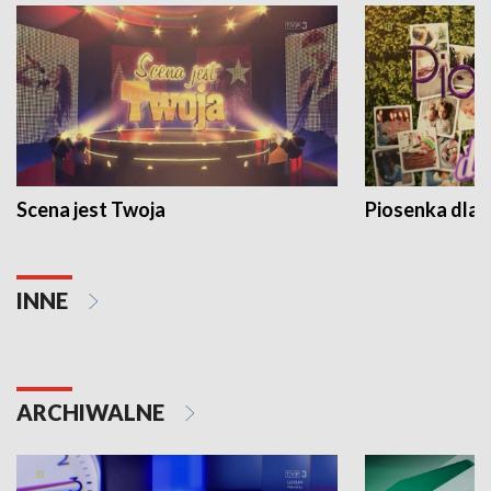
Scena jest Twoja
Piosenka dla 
INNE
ARCHIWALNE