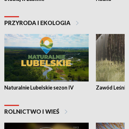
PRZYRODA I EKOLOGIA
Naturalnie Lubelskie sezon IV
Zawód Leśnik
ROLNICTWO I WIEŚ