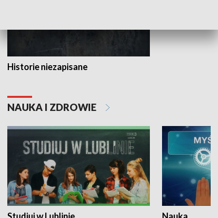
Historie niezapisane
NAUKA I ZDROWIE
Studiuj w Lublinie
Nauka