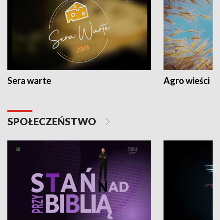
Sera warte
Agro wieści
SPOŁECZEŃSTWO