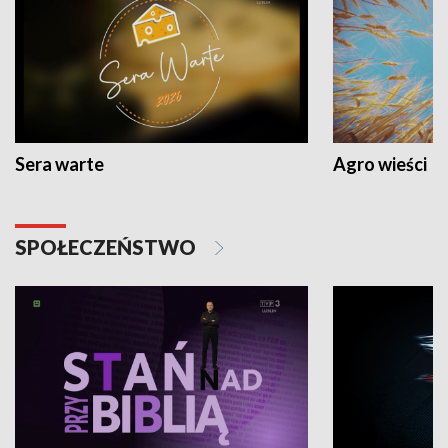
Sera warte
Agro wieści
SPOŁECZEŃSTWO