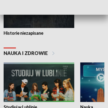
Historie niezapisane
NAUKA I ZDROWIE
Studiuj w Lublinie
Nauka