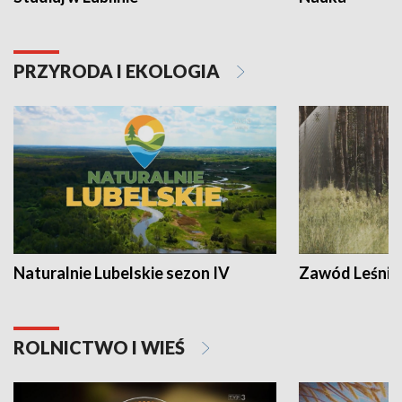
PRZYRODA I EKOLOGIA
Naturalnie Lubelskie sezon IV
Zawód Leśnik
ROLNICTWO I WIEŚ