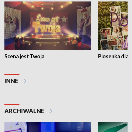
Scena jest Twoja
Piosenka dla 
INNE
ARCHIWALNE