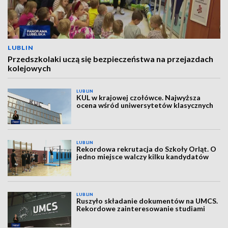
LUBLIN
Przedszkolaki uczą się bezpieczeństwa na przejazdach
kolejowych
LUBLIN
KUL w krajowej czołówce. Najwyższa
ocena wśród uniwersytetów klasycznych
LUBLIN
Rekordowa rekrutacja do Szkoły Orląt. O
jedno miejsce walczy kilku kandydatów
LUBLIN
Ruszyło składanie dokumentów na UMCS.
Rekordowe zainteresowanie studiami