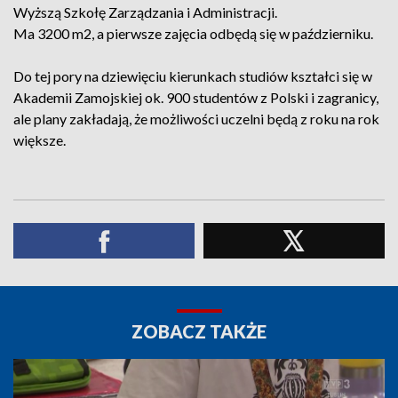
Wyższą Szkołę Zarządzania i Administracji.
Ma 3200 m2, a pierwsze zajęcia odbędą się w październiku.
Do tej pory na dziewięciu kierunkach studiów kształci się w
Akademii Zamojskiej ok. 900 studentów z Polski i zagranicy,
ale plany zakładają, że możliwości uczelni będą z roku na rok
większe.
ZOBACZ TAKŻE