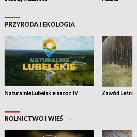
PRZYRODA I EKOLOGIA
Naturalnie Lubelskie sezon IV
Zawód Leśnik
ROLNICTWO I WIEŚ