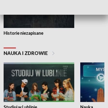
Historie niezapisane
NAUKA I ZDROWIE
Studiuj w Lublinie
Nauka