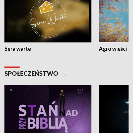
Sera warte
Agro wieści
SPOŁECZEŃSTWO