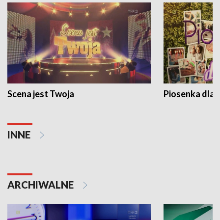
Scena jest Twoja
Piosenka dla 
INNE
ARCHIWALNE