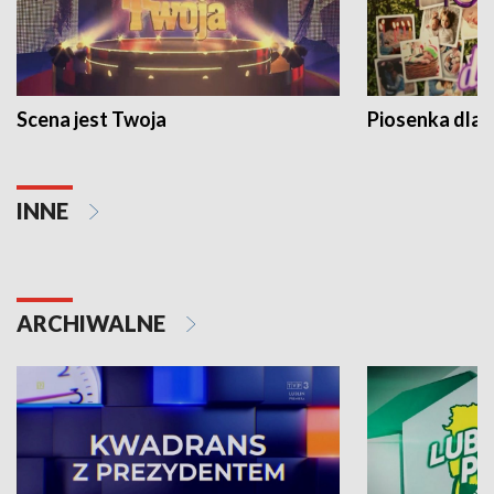
Scena jest Twoja
Piosenka dla 
INNE
ARCHIWALNE