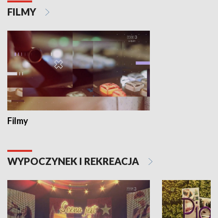
FILMY
Filmy
WYPOCZYNEK I REKREACJA