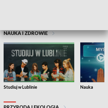
Historie niezapisane
NAUKA I ZDROWIE
Studiuj w Lublinie
Nauka
PRZYRODA I EKOLOGIA