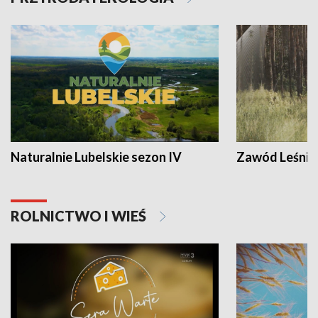
Naturalnie Lubelskie sezon IV
Zawód Leśnik
ROLNICTWO I WIEŚ