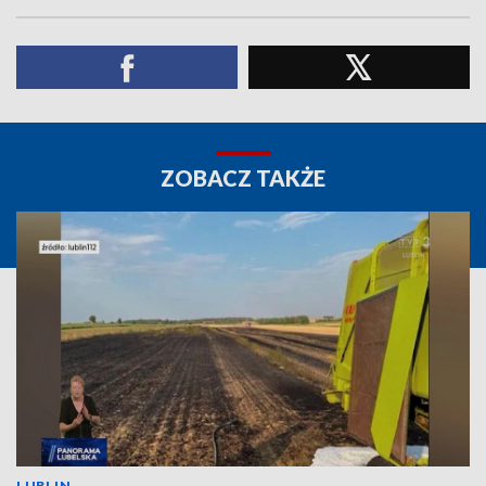
ZOBACZ TAKŻE
LUBLIN