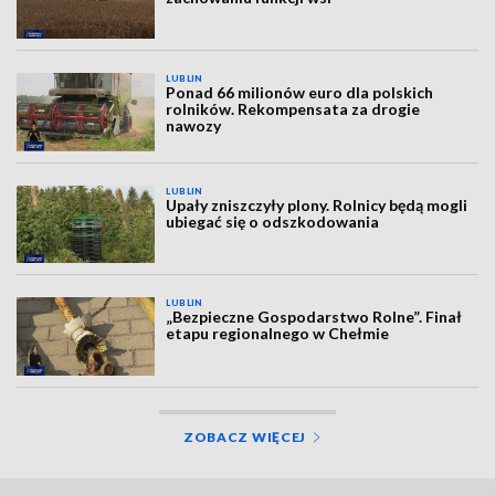
LUBLIN
Ponad 66 milionów euro dla polskich
rolników. Rekompensata za drogie
nawozy
LUBLIN
Upały zniszczyły plony. Rolnicy będą mogli
ubiegać się o odszkodowania
LUBLIN
„Bezpieczne Gospodarstwo Rolne”. Finał
etapu regionalnego w Chełmie
ZOBACZ WIĘCEJ