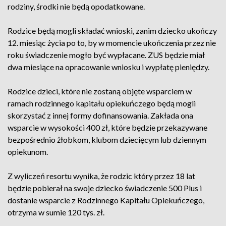
rodziny, środki nie będą opodatkowane.
Rodzice będą mogli składać wnioski, zanim dziecko ukończy
12. miesiąc życia po to, by w momencie ukończenia przez nie
roku świadczenie mogło być wypłacane. ZUS będzie miał
dwa miesiące na opracowanie wniosku i wypłatę pieniędzy.
Rodzice dzieci, które nie zostaną objęte wsparciem w
ramach rodzinnego kapitału opiekuńczego będą mogli
skorzystać z innej formy dofinansowania. Zakłada ona
wsparcie w wysokości 400 zł, które będzie przekazywane
bezpośrednio żłobkom, klubom dziecięcym lub dziennym
opiekunom.
Z wyliczeń resortu wynika, że rodzic który przez 18 lat
będzie pobierał na swoje dziecko świadczenie 500 Plus i
dostanie wsparcie z Rodzinnego Kapitału Opiekuńczego,
otrzyma w sumie 120 tys. zł.