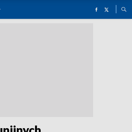
unijnych