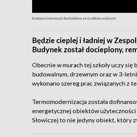
Kolejne inwestycje budowlane ze środków unijnych
Będzie cieplej i ładniej w Zesp
Budynek został docieplony, rem
Obecnie w murach tej szkoły uczy się 
budowalnym, drzewnym oraz w 3-letni
wykonano szereg prac związanych z 
Termomodernizacja została dofinanso
energetycznej obiektów użyteczności pu
Słowiczej to nie jedyny obiekt, który 