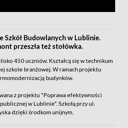
ole Szkół Budowlanych w Lublinie.
ont przeszła też stołówka.
blisko 450 uczniów. Kształcą się w technikum
ej szkole branżowej. W ramach projektu
termomodernizacją budynków.
wana z projektu "Poprawa efektywności
blicznej w Lublinie". Szkołą przy ul.
zyska dzięki środkom unijnym.