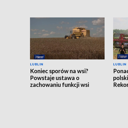
LUBLIN
LUBLIN
Koniec sporów na wsi?
Ponad
Powstaje ustawa o
polsk
zachowaniu funkcji wsi
Rekom
nawo