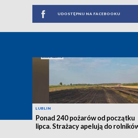
UDOSTĘPNIJ NA FACEBOOKU
LUBLIN
Ponad 240 pożarów od początku
lipca. Strażacy apelują do rolnikó