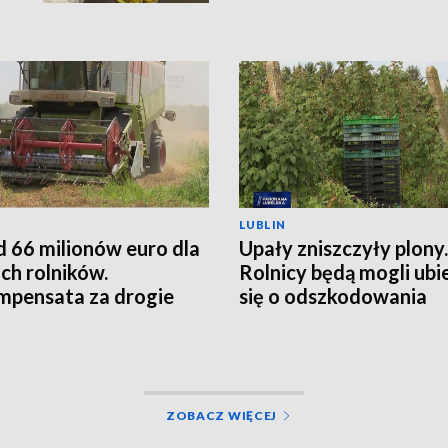
LUBLIN
 66 milionów euro dla
Upały zniszczyły plony.
ich rolników.
Rolnicy będą mogli ubi
pensata za drogie
się o odszkodowania
zy
ZOBACZ WIĘCEJ