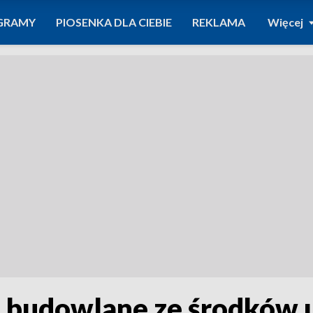
GRAMY
PIOSENKA DLA CIEBIE
REKLAMA
Więcej
e budowlane ze środków 