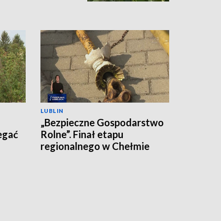
LUBLIN
„Bezpieczne Gospodarstwo
egać
Rolne”. Finał etapu
regionalnego w Chełmie