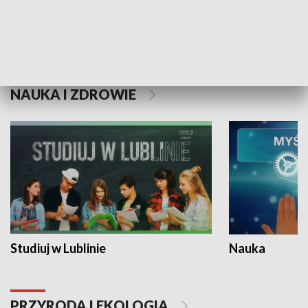
Historie niezapisane
NAUKA I ZDROWIE
Studiuj w Lublinie
Nauka
PRZYRODA I EKOLOGIA