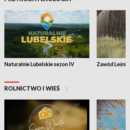
Naturalnie Lubelskie sezon IV
Zawód Leśnik
ROLNICTWO I WIEŚ