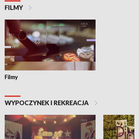
FILMY
Filmy
WYPOCZYNEK I REKREACJA