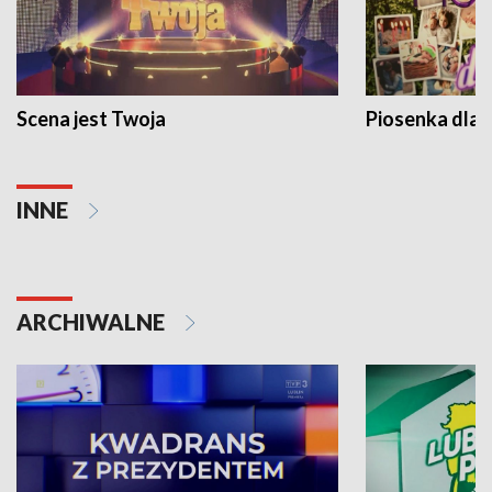
Scena jest Twoja
Piosenka dla 
INNE
ARCHIWALNE