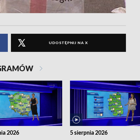
UDOSTĘPNIJ NA X
OGRAMÓW
nia 2026
5 sierpnia 2026