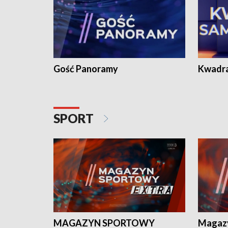
Gość Panoramy
Kwadr
SPORT
MAGAZYN SPORTOWY
Magaz