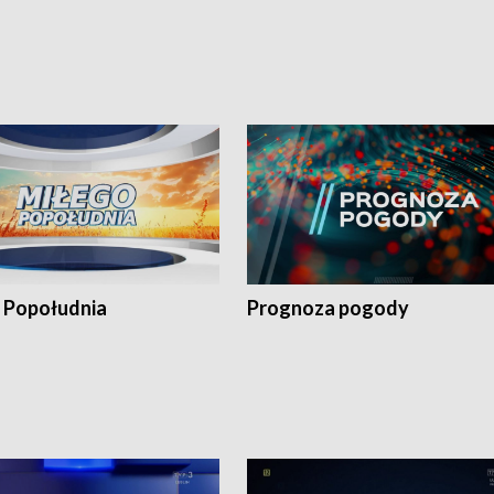
 Popołudnia
Prognoza pogody