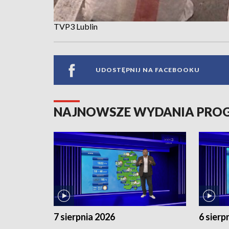
TVP3 Lublin
UDOSTĘPNIJ NA FACEBOOKU
NAJNOWSZE WYDANIA PR
7 sierpnia 2026
6 sierp