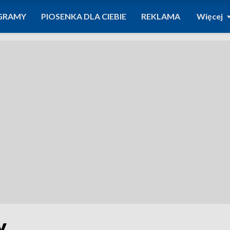
GRAMY
PIOSENKA DLA CIEBIE
REKLAMA
Więcej
y