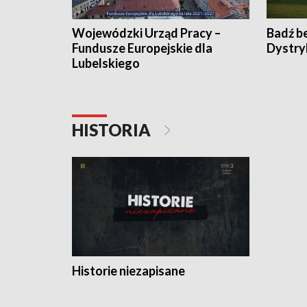
Wojewódzki Urząd Pracy –
Badź b
Fundusze Europejskie dla
Dystry
Lubelskiego
HISTORIA
Historie niezapisane