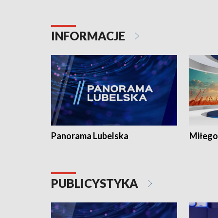
INFORMACJE
Panorama Lubelska
Miłego
PUBLICYSTYKA