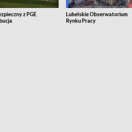
ezpieczny z PGE
Lubelskie Obserwatorium
bucja
Rynku Pracy