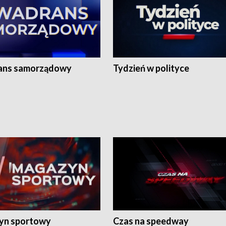
ans samorządowy
Tydzień w polityce
yn sportowy
Czas na speedway