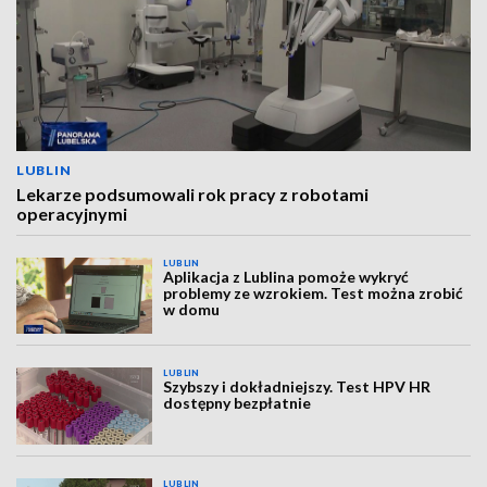
LUBLIN
Lekarze podsumowali rok pracy z robotami
operacyjnymi
LUBLIN
Aplikacja z Lublina pomoże wykryć
problemy ze wzrokiem. Test można zrobić
w domu
LUBLIN
Szybszy i dokładniejszy. Test HPV HR
dostępny bezpłatnie
LUBLIN