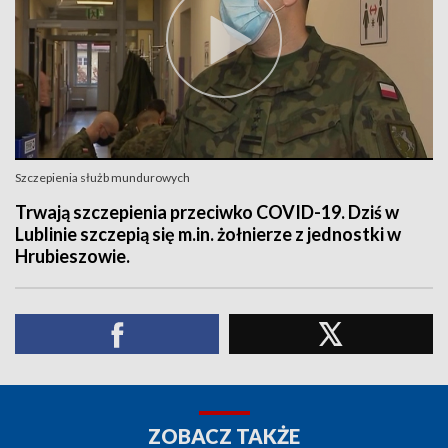
Szczepienia służb mundurowych
Trwają szczepienia przeciwko COVID-19. Dziś w
Lublinie szczepią się m.in. żołnierze z jednostki w
Hrubieszowie.
ZOBACZ TAKŻE