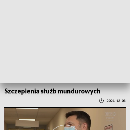
POWRÓT DO
LUBLIN
TVP REGIONY
Szczepienia służb mundurowych
2021-12-03