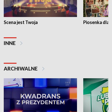
Scena jest Twoja
Piosenka dla 
INNE
ARCHIWALNE