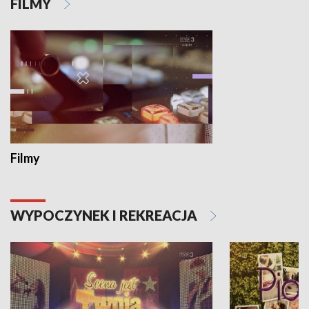
FILMY
Filmy
WYPOCZYNEK I REKREACJA