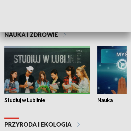
Historie niezapisane
NAUKA I ZDROWIE
Studiuj w Lublinie
Nauka
PRZYRODA I EKOLOGIA