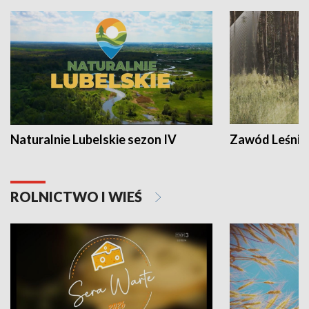
Naturalnie Lubelskie sezon IV
Zawód Leśnik
ROLNICTWO I WIEŚ