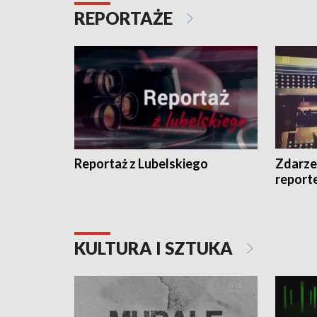
REPORTAŻE
Reportaż z Lubelskiego
Zdarze
report
KULTURA I SZTUKA