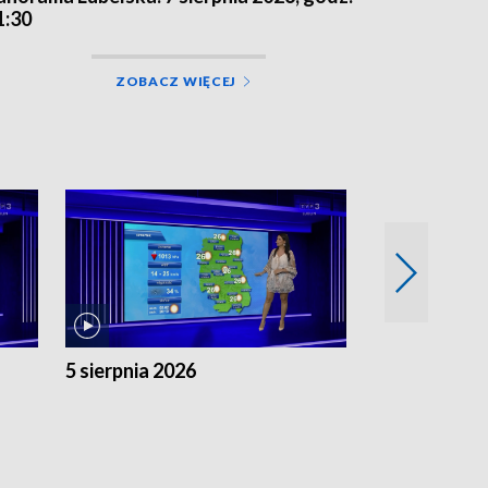
1:30
ZOBACZ WIĘCEJ
5 sierpnia 2026
4 sierpnia 20