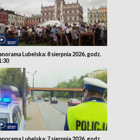
anorama Lubelska: 8 sierpnia 2026, godz.
1:30
anorama Lubelska: 7 sierpnia 2026, godz.