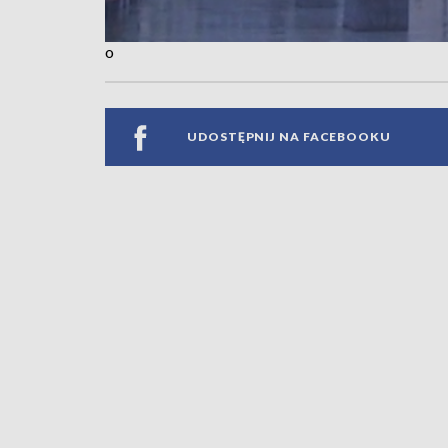
o
UDOSTĘPNIJ NA FACEBOOKU