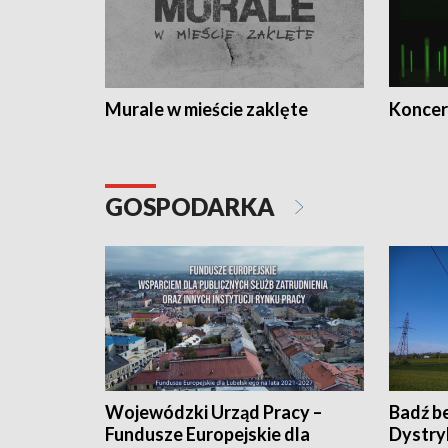
Murale w mieście zaklęte
Koncer
GOSPODARKA
Wojewódzki Urząd Pracy –
Badź b
Fundusze Europejskie dla
Dystry