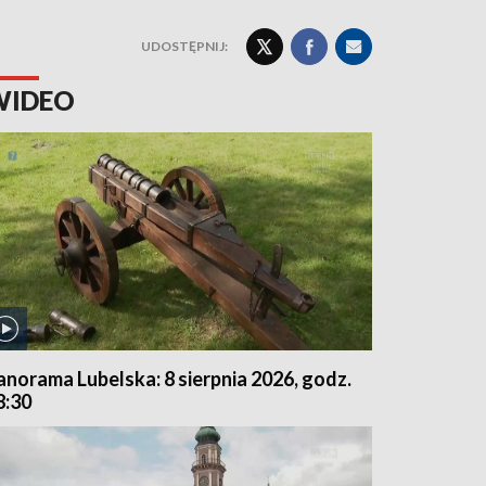
UDOSTĘPNIJ:
WIDEO
anorama Lubelska: 8 sierpnia 2026, godz.
8:30