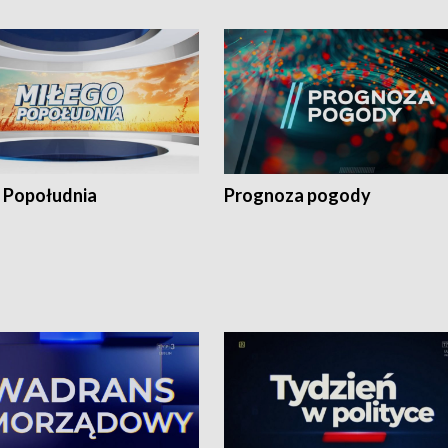
 Popołudnia
Prognoza pogody