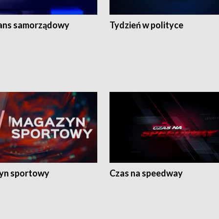
ans samorządowy
Tydzień w polityce
yn sportowy
Czas na speedway