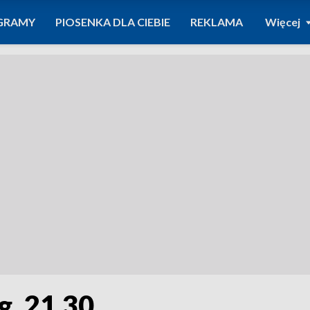
GRAMY
PIOSENKA DLA CIEBIE
REKLAMA
Więcej
g. 21.30