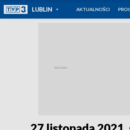
POWRÓT DO
LUBLIN
AKTUALNOŚCI
PRO
TVP REGIONY
27 listopada 2021, 