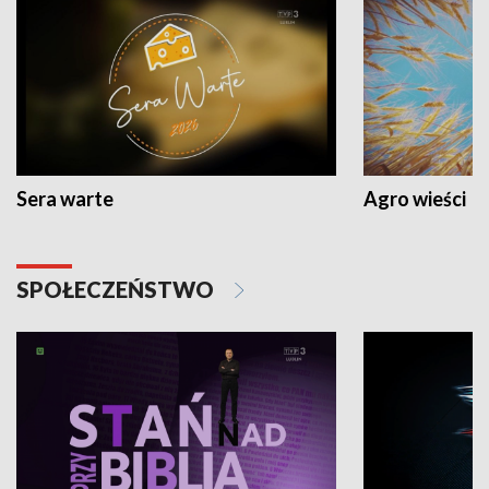
Sera warte
Agro wieści
SPOŁECZEŃSTWO