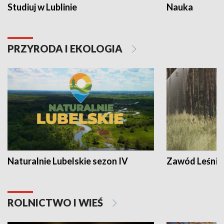
Studiuj w Lublinie
Nauka
PRZYRODA I EKOLOGIA
Naturalnie Lubelskie sezon IV
Zawód Leśnik
ROLNICTWO I WIEŚ