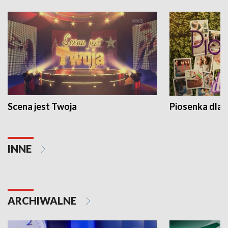
Scena jest Twoja
Piosenka dla 
INNE
ARCHIWALNE