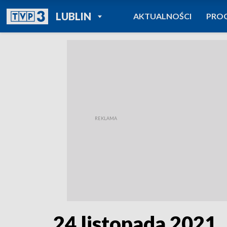
POWRÓT DO
LUBLIN
AKTUALNOŚCI
PRO
TVP REGIONY
24 listopada 2021