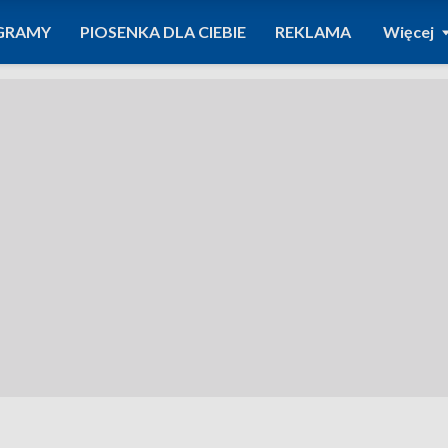
GRAMY
PIOSENKA DLA CIEBIE
REKLAMA
Więcej