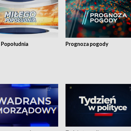
 Popołudnia
Prognoza pogody