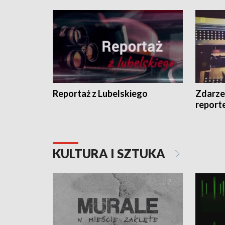
Reportaż z Lubelskiego
Zdarze
report
KULTURA I SZTUKA