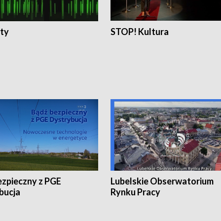
ty
STOP! Kultura
ezpieczny z PGE
Lubelskie Obserwatorium
bucja
Rynku Pracy