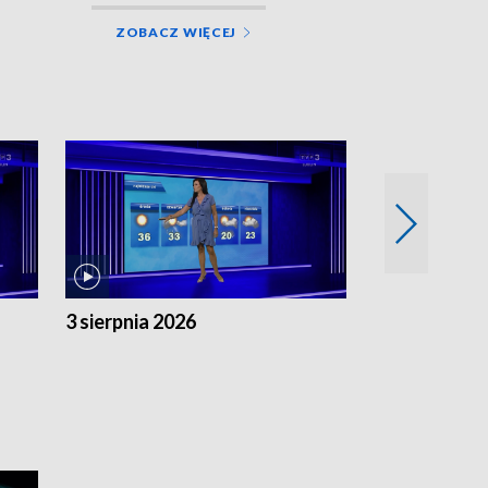
ZOBACZ WIĘCEJ
3 sierpnia 2026
2 sierpnia 20