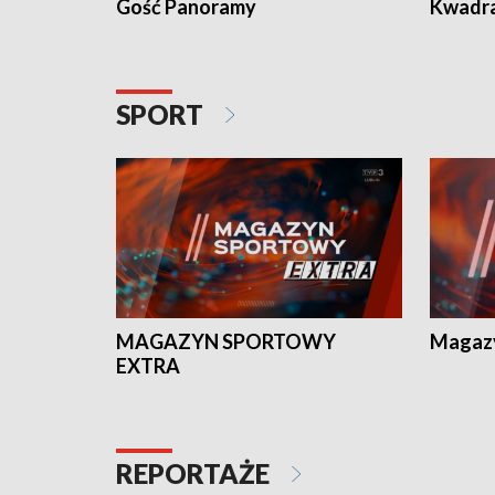
Gość Panoramy
Kwadr
SPORT
MAGAZYN SPORTOWY
Magaz
EXTRA
REPORTAŻE