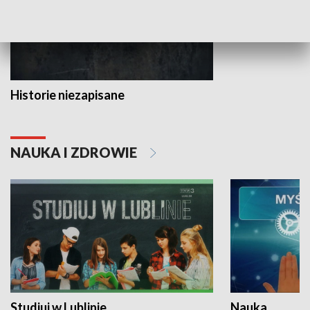
Historie niezapisane
NAUKA I ZDROWIE
Studiuj w Lublinie
Nauka