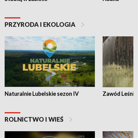
PRZYRODA I EKOLOGIA
Naturalnie Lubelskie sezon IV
Zawód Leśnik
ROLNICTWO I WIEŚ