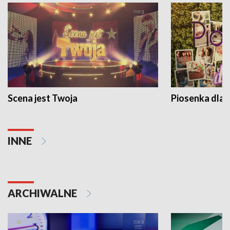
Scena jest Twoja
Piosenka dla 
INNE
ARCHIWALNE