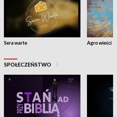
Sera warte
Agro wieści
SPOŁECZEŃSTWO