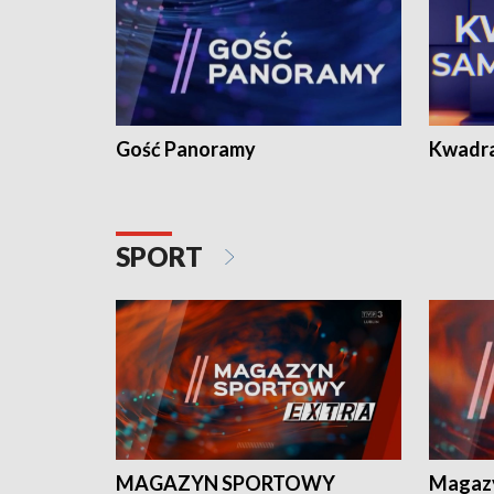
Gość Panoramy
Kwadr
SPORT
MAGAZYN SPORTOWY
Magaz