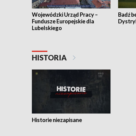
Wojewódzki Urząd Pracy –
Badź b
Fundusze Europejskie dla
Dystry
Lubelskiego
HISTORIA
Historie niezapisane