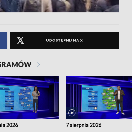
UDOSTĘPNIJ NA X
OGRAMÓW
nia 2026
7 sierpnia 2026