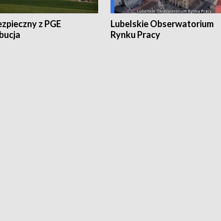
ezpieczny z PGE
Lubelskie Obserwatorium
bucja
Rynku Pracy