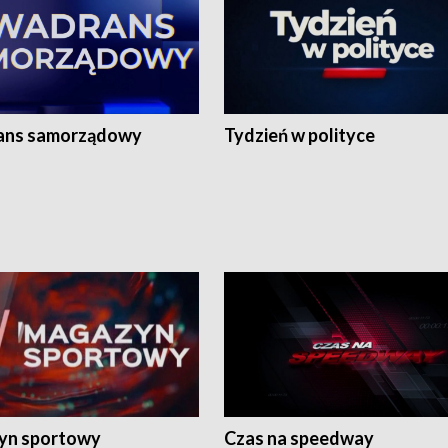
ans samorządowy
Tydzień w polityce
yn sportowy
Czas na speedway