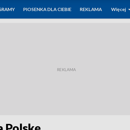
GRAMY
PIOSENKA DLA CIEBIE
REKLAMA
Więcej
 Polskę