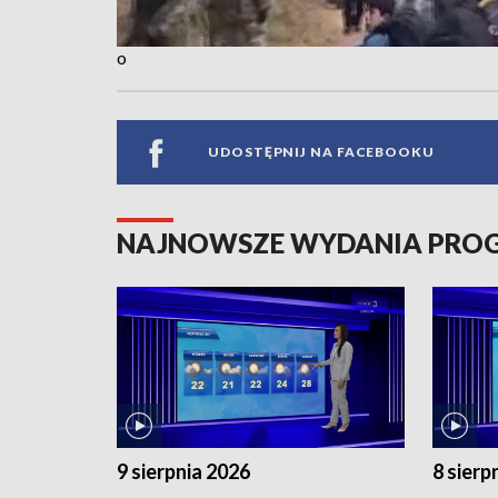
o
UDOSTĘPNIJ NA FACEBOOKU
NAJNOWSZE WYDANIA PR
9 sierpnia 2026
8 sierp