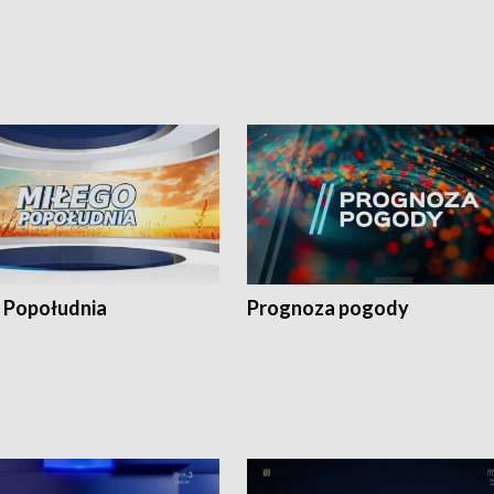
 Popołudnia
Prognoza pogody