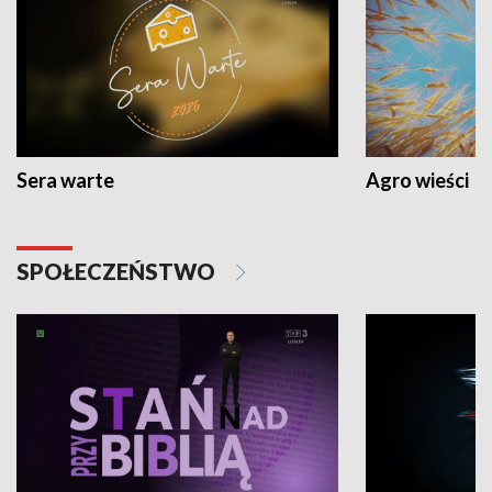
Sera warte
Agro wieści
SPOŁECZEŃSTWO