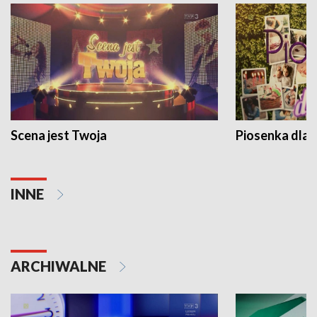
Scena jest Twoja
Piosenka dla 
INNE
ARCHIWALNE