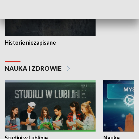
Historie niezapisane
NAUKA I ZDROWIE
Studiuj w Lublinie
Nauka