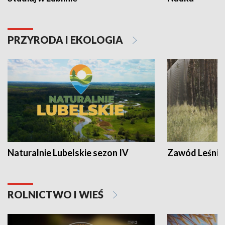
PRZYRODA I EKOLOGIA
Naturalnie Lubelskie sezon IV
Zawód Leśnik
ROLNICTWO I WIEŚ