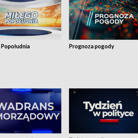
 Popołudnia
Prognoza pogody