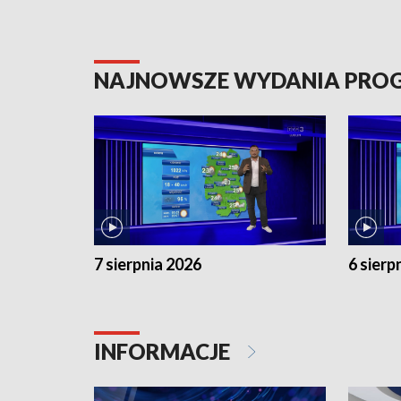
NAJNOWSZE WYDANIA PR
7 sierpnia 2026
6 sierp
INFORMACJE