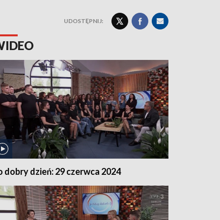
UDOSTĘPNIJ:
WIDEO
o dobry dzień: 29 czerwca 2024