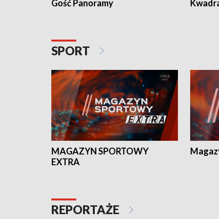
Gość Panoramy
Kwadr
SPORT
MAGAZYN SPORTOWY
Magaz
EXTRA
REPORTAŻE