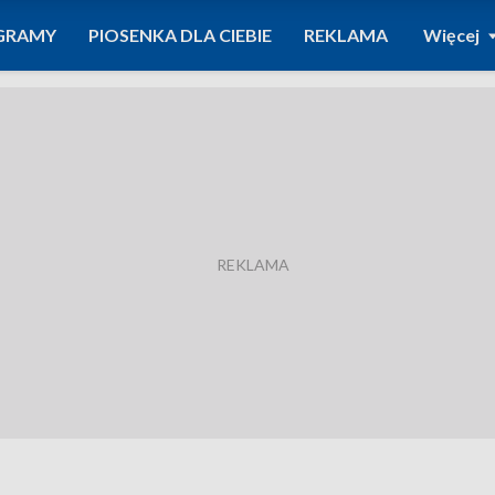
GRAMY
PIOSENKA DLA CIEBIE
REKLAMA
Więcej