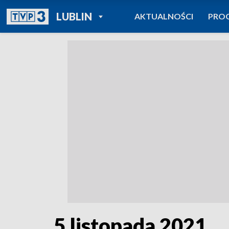
POWRÓT DO
LUBLIN
AKTUALNOŚCI
PRO
TVP REGIONY
5 listopada 2021