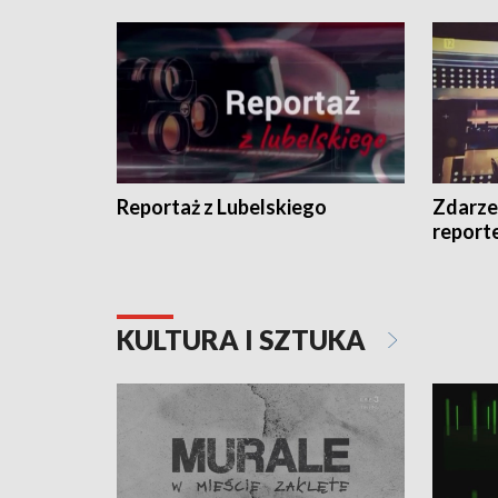
Reportaż z Lubelskiego
Zdarze
report
KULTURA I SZTUKA