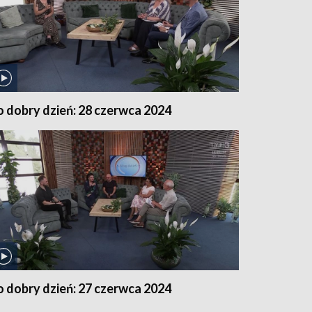
o dobry dzień: 28 czerwca 2024
o dobry dzień: 27 czerwca 2024