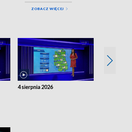
ZOBACZ WIĘCEJ
4 sierpnia 2026
3 sierpnia 20