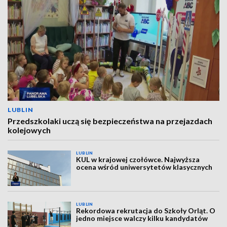
LUBLIN
Przedszkolaki uczą się bezpieczeństwa na przejazdach
kolejowych
LUBLIN
KUL w krajowej czołówce. Najwyższa
ocena wśród uniwersytetów klasycznych
LUBLIN
Rekordowa rekrutacja do Szkoły Orląt. O
jedno miejsce walczy kilku kandydatów