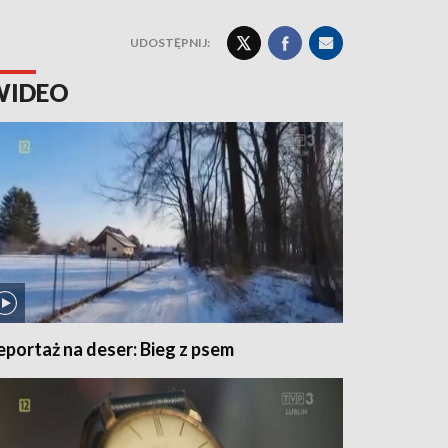
UDOSTĘPNIJ:
WIDEO
eportaż na deser: Bieg z psem