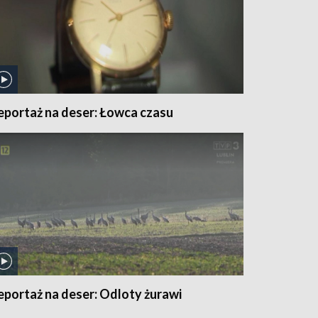
eportaż na deser: Łowca czasu
eportaż na deser: Odloty żurawi