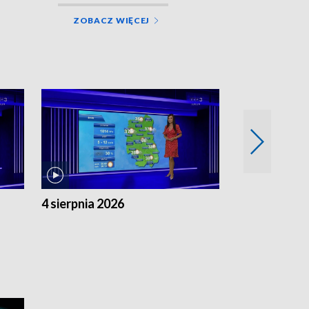
ZOBACZ WIĘCEJ
4 sierpnia 2026
3 sierpnia 20