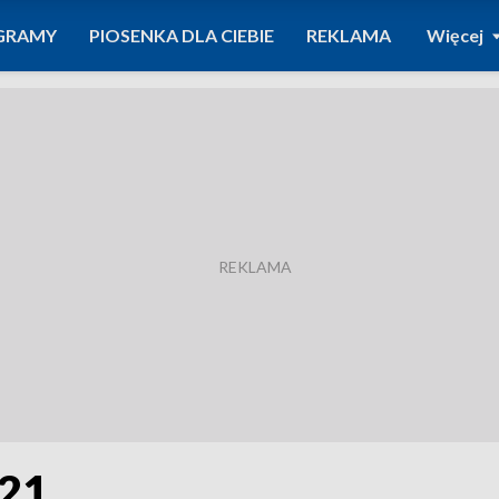
GRAMY
PIOSENKA DLA CIEBIE
REKLAMA
Więcej
021