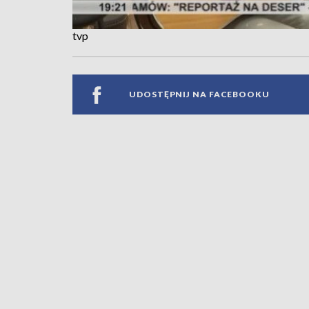
tvp
UDOSTĘPNIJ NA FACEBOOKU