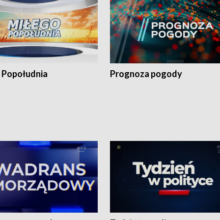
 Popołudnia
Prognoza pogody