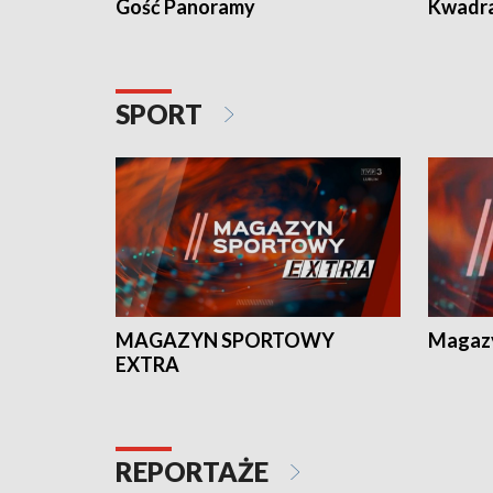
Gość Panoramy
Kwadr
SPORT
MAGAZYN SPORTOWY
Magaz
EXTRA
REPORTAŻE