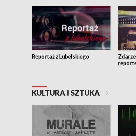
Reportaż z Lubelskiego
Zdarze
report
KULTURA I SZTUKA