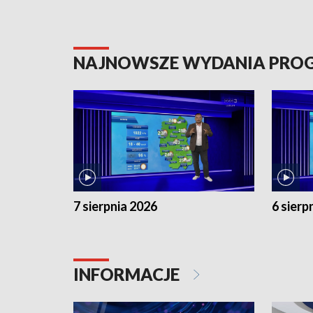
NAJNOWSZE WYDANIA PR
7 sierpnia 2026
6 sierp
INFORMACJE