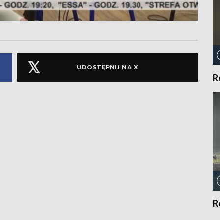
UDOSTĘPNIJ NA X
R
R