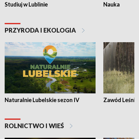
Studiuj w Lublinie
Nauka
PRZYRODA I EKOLOGIA
Naturalnie Lubelskie sezon IV
Zawód Leśnik
ROLNICTWO I WIEŚ