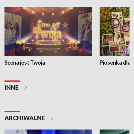
Scena jest Twoja
Piosenka dla 
INNE
ARCHIWALNE