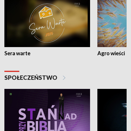
Sera warte
Agro wieści
SPOŁECZEŃSTWO