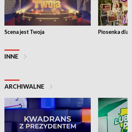
Scena jest Twoja
Piosenka dla 
INNE
ARCHIWALNE