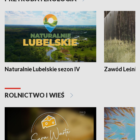
Naturalnie Lubelskie sezon IV
Zawód Leśnik
ROLNICTWO I WIEŚ