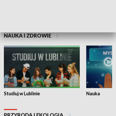
Historie niezapisane
NAUKA I ZDROWIE
Studiuj w Lublinie
Nauka
PRZYRODA I EKOLOGIA