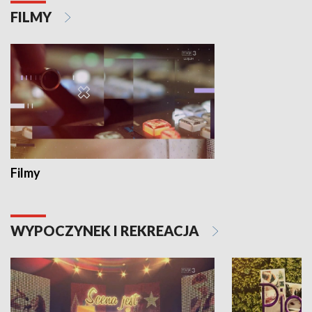
FILMY
Filmy
WYPOCZYNEK I REKREACJA