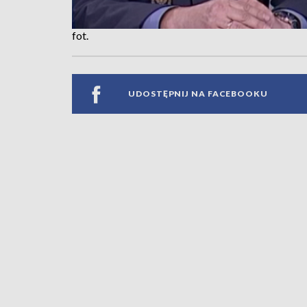
fot.
UDOSTĘPNIJ NA FACEBOOKU