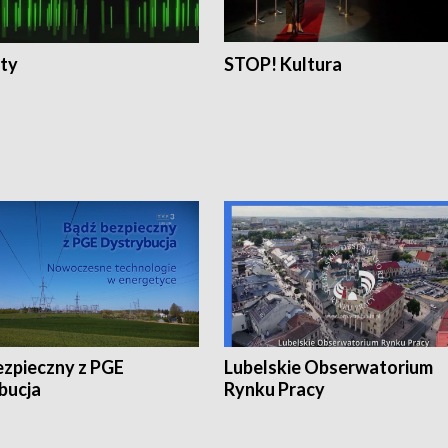
ty
STOP! Kultura
ezpieczny z PGE
Lubelskie Obserwatorium
bucja
Rynku Pracy