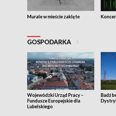
Murale w mieście zaklęte
Koncer
GOSPODARKA
Wojewódzki Urząd Pracy –
Badź b
Fundusze Europejskie dla
Dystry
Lubelskiego