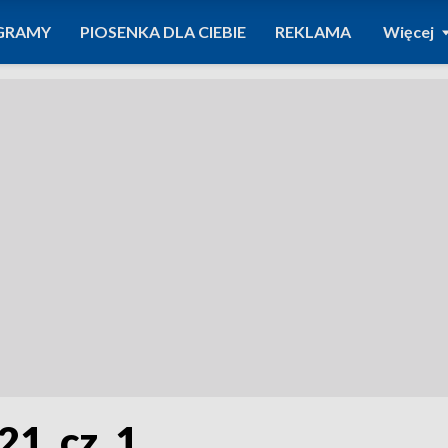
GRAMY
PIOSENKA DLA CIEBIE
REKLAMA
Więcej
1, cz. 1