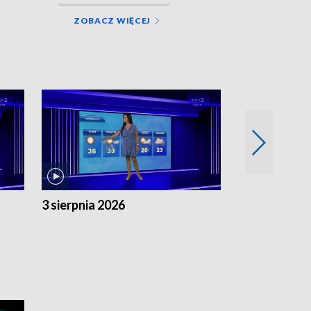
ZOBACZ WIĘCEJ
3 sierpnia 2026
2 sierpnia 20