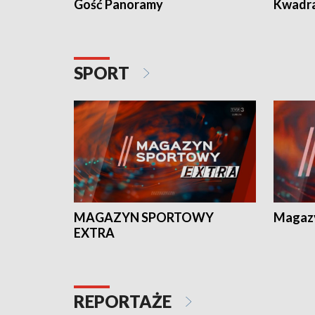
Gość Panoramy
Kwadr
SPORT
MAGAZYN SPORTOWY
Magaz
EXTRA
REPORTAŻE