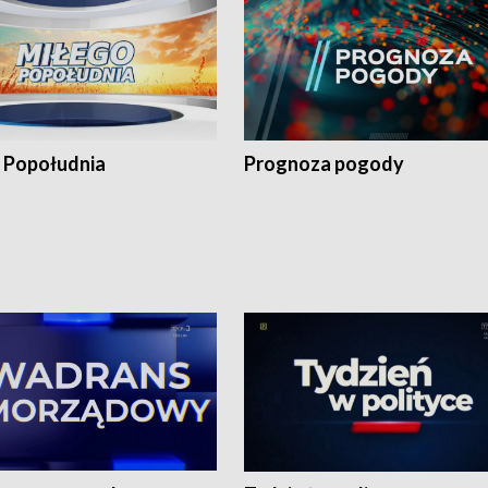
 Popołudnia
Prognoza pogody