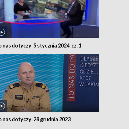
o nas dotyczy: 5 stycznia 2024, cz. 1
o nas dotyczy: 28 grudnia 2023