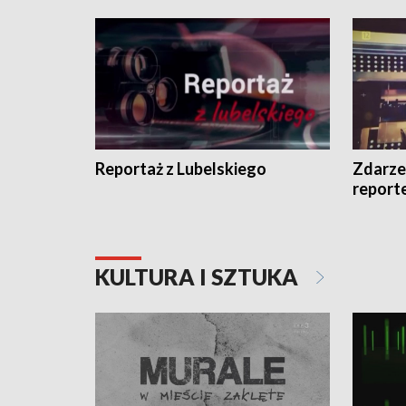
Reportaż z Lubelskiego
Zdarze
report
KULTURA I SZTUKA