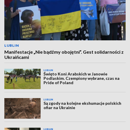
LUBLIN
Manifestacje „Nie bądźmy obojętni”. Gest solidarności z
Ukraińcami
LUBLIN
Święto Koni Arabskich w Janowie
Podlaskim. Czempiony wybrane, czas na
Pride of Poland
LUBLIN
Są zgody na kolejne ekshumacje polskich
ofiar na Ukrainie
LUBLIN