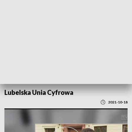
POWRÓT DO
LUBLIN
TVP REGIONY
Lubelska Unia Cyfrowa
2021-10-18