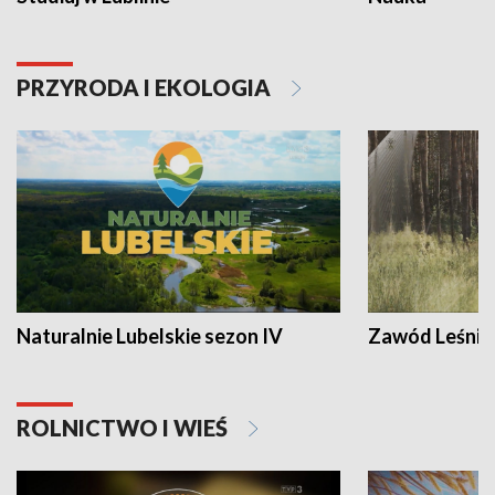
PRZYRODA I EKOLOGIA
Naturalnie Lubelskie sezon IV
Zawód Leśnik
ROLNICTWO I WIEŚ