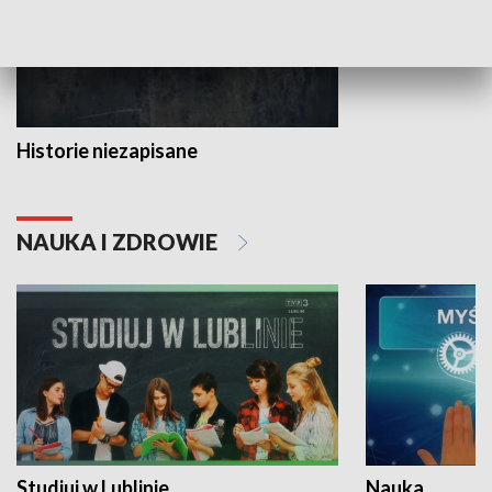
Historie niezapisane
NAUKA I ZDROWIE
Studiuj w Lublinie
Nauka