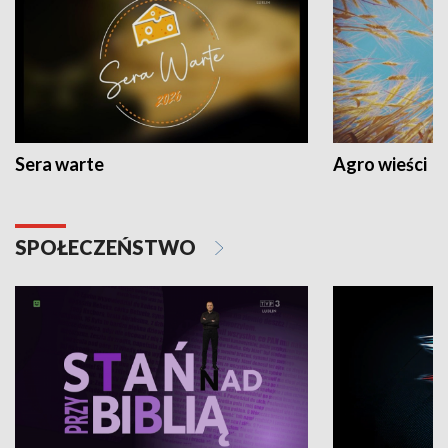
Sera warte
Agro wieści
SPOŁECZEŃSTWO