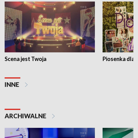
Scena jest Twoja
Piosenka dla 
INNE
ARCHIWALNE