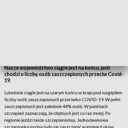
Narodowy Program Szczepień
Nasze województwo ciągle jest na końcu, jeśli
chodzi o liczbę osób zaszczepionych przeciw Covid-
19.
Lubelskie ciągle jest na szarym końcu w kraju pod względem
liczby osób zaszczepionych przeciwko COVID-19. W pełni
zaszczepionych jest zaledwie 44% osób. W punktach
szczepień zaznaczają, że chętnych jest co raz mniej. Po
regionie jeździ także szczepieniobus. Jednodawkowa
szczepionką można było się zaszczepić w gminie Łuków.