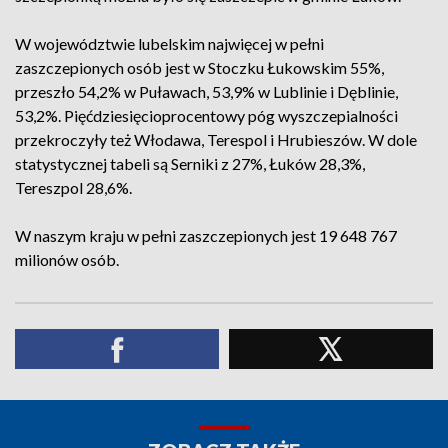
W województwie lubelskim najwięcej w pełni
zaszczepionych osób jest w Stoczku Łukowskim 55%,
przeszło 54,2% w Puławach, 53,9% w Lublinie i Dęblinie,
53,2%. Pięćdziesięcioprocentowy póg wyszczepialności
przekroczyły też Włodawa, Terespol i Hrubieszów. W dole
statystycznej tabeli są Serniki z 27%, Łuków 28,3%,
Tereszpol 28,6%.
W naszym kraju w pełni zaszczepionych jest 19 648 767
milionów osób.