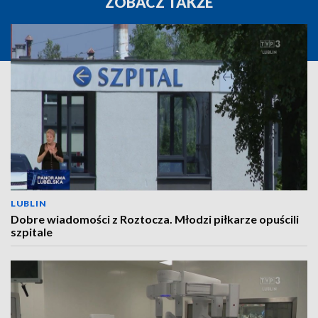
ZOBACZ TAKŻE
LUBLIN
Dobre wiadomości z Roztocza. Młodzi piłkarze opuścili
szpitale