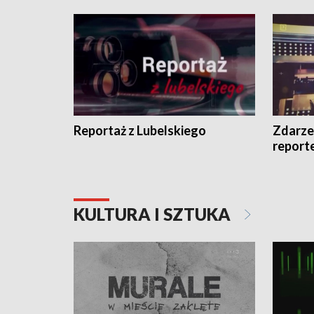
Reportaż z Lubelskiego
Zdarze
report
KULTURA I SZTUKA