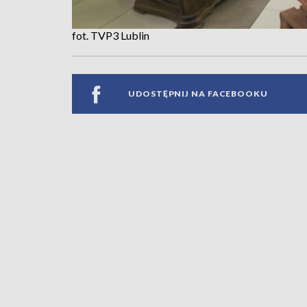
fot. TVP3 Lublin
UDOSTĘPNIJ NA FACEBOOKU