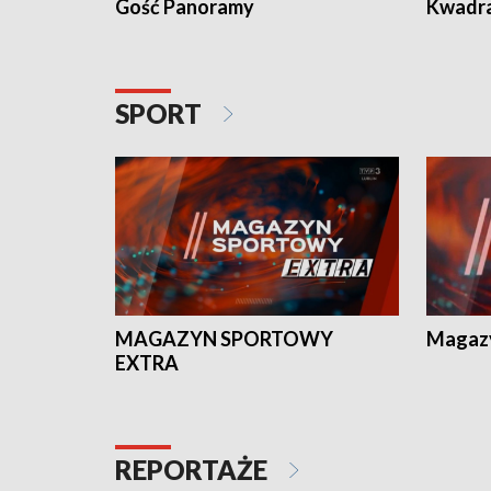
Gość Panoramy
Kwadr
SPORT
MAGAZYN SPORTOWY
Magaz
EXTRA
REPORTAŻE