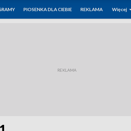
GRAMY
PIOSENKA DLA CIEBIE
REKLAMA
Więcej
21