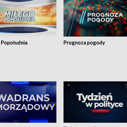
 Popołudnia
Prognoza pogody