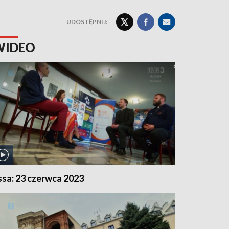
UDOSTĘPNIJ:
WIDEO
ssa: 23 czerwca 2023