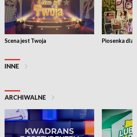
Scena jest Twoja
Piosenka dla 
INNE
ARCHIWALNE