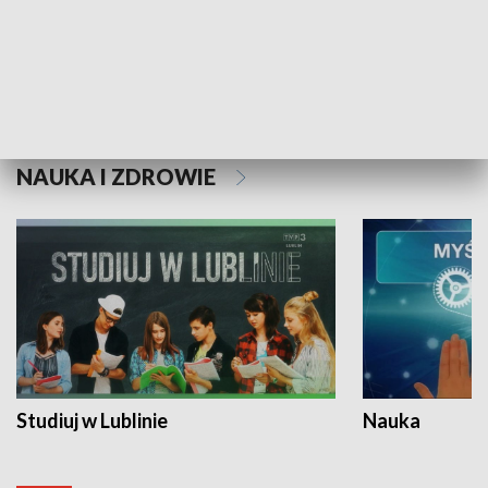
Historie niezapisane
NAUKA I ZDROWIE
Studiuj w Lublinie
Nauka