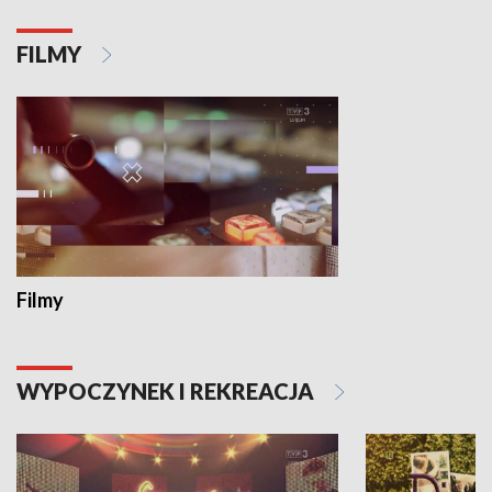
FILMY
Filmy
WYPOCZYNEK I REKREACJA