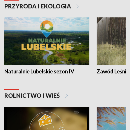
PRZYRODA I EKOLOGIA
Naturalnie Lubelskie sezon IV
Zawód Leśnik
ROLNICTWO I WIEŚ