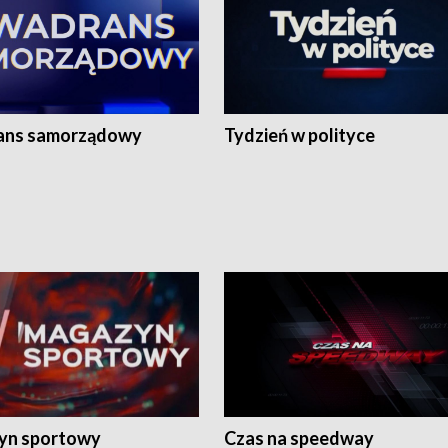
ans samorządowy
Tydzień w polityce
yn sportowy
Czas na speedway