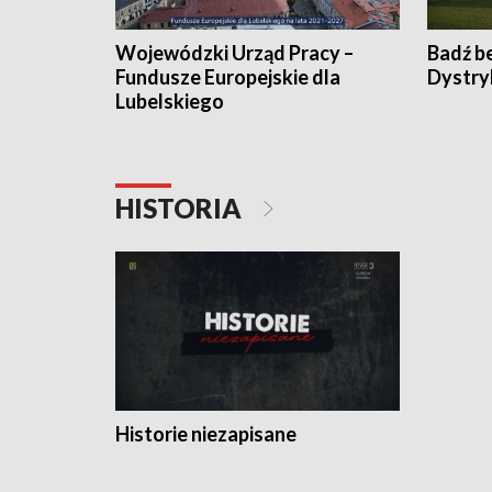
Wojewódzki Urząd Pracy –
Badź b
Fundusze Europejskie dla
Dystry
Lubelskiego
HISTORIA
Historie niezapisane