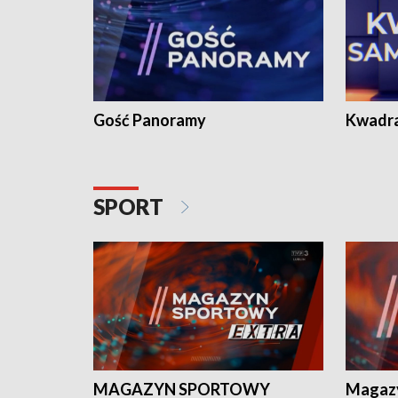
Gość Panoramy
Kwadr
SPORT
MAGAZYN SPORTOWY
Magaz