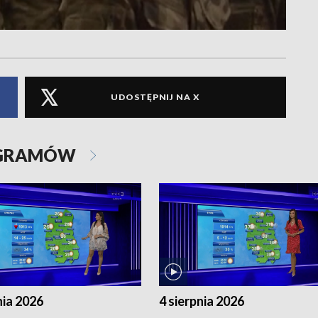
UDOSTĘPNIJ NA X
OGRAMÓW
nia 2026
4 sierpnia 2026