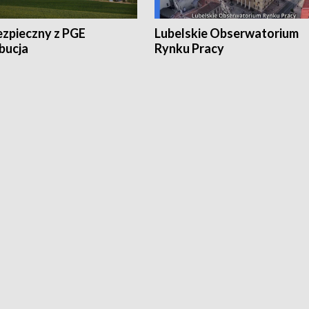
ezpieczny z PGE
Lubelskie Obserwatorium
bucja
Rynku Pracy