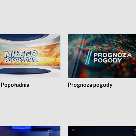
 Popołudnia
Prognoza pogody