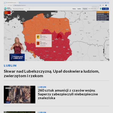
LUBLIN
Skwar nad Lubelszczyzną. Upał doskwiera ludziom,
zwierzętom i rzekom
LUBLIN
260 sztuk amunicji z czasów wojny.
Saperzy zabezpieczyli niebezpieczne
znaleziska
LUBLIN