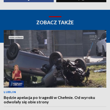
ZOBACZ TAKŻE
LUBLIN
Będzie apelacja po tragedii w Chełmie. Od wyroku
odwołały się obie strony