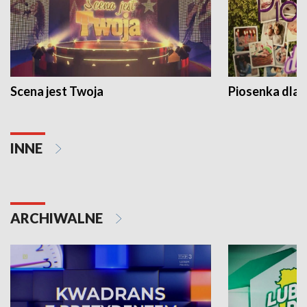
Scena jest Twoja
Piosenka dla 
INNE
ARCHIWALNE