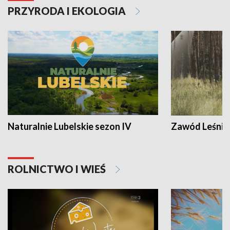
PRZYRODA I EKOLOGIA
Naturalnie Lubelskie sezon IV
Zawód Leśnik
ROLNICTWO I WIEŚ