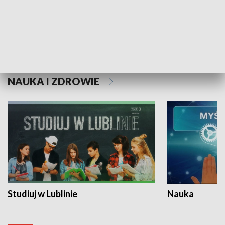
Historie niezapisane
NAUKA I ZDROWIE
Studiuj w Lublinie
Nauka