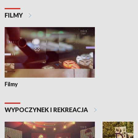
FILMY
Filmy
WYPOCZYNEK I REKREACJA